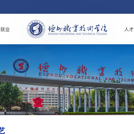
生就业
人才
艺