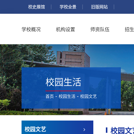
校史展馆
学校全景
旧版网站
学校概况
机构设置
师资队伍
招
校园生活
-
-
首页
校园生活
校园文艺
校园文艺
校园文